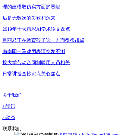
理的建模取仿实方面的贡献
后是无数次的失败和沉来
2019年十大精彩AI学术论文盘点
吕丽君正在教育孩子这一方面得很超卓
南南阳一马戏团表演突发不测
按大学劳动合同制聘用人员相关
日常讲授查抄沉点关心焦点
关于我们
ai资讯
ai动态
联系我们
咨询邮箱：kefu@qiye126.com