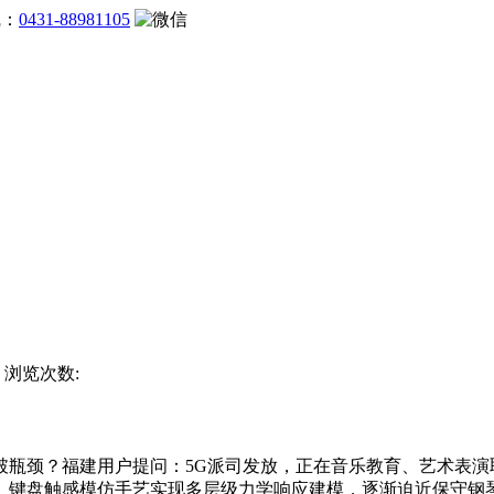
线：
0431-88981105
站 浏览次数:
颈？福建用户提问：5G派司发放，正在音乐教育、艺术表演
。键盘触感模仿手艺实现多层级力学响应建模，逐渐迫近保守钢