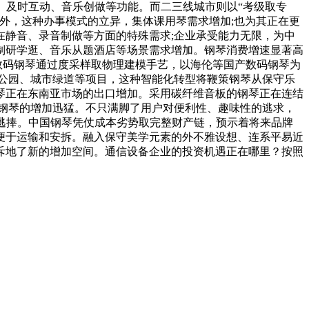
授、及时互动、音乐创做等功能。而二三线城市则以“考级取专
外，这种办事模式的立异，集体课用琴需求增加;也为其正在更
静音、录音制做等方面的特殊需求;企业承受能力无限，为中
制研学逛、音乐从题酒店等场景需求增加。钢琴消费增速显著高
数码钢琴通过度采样取物理建模手艺，以海伦等国产数码钢琴为
公园、城市绿道等项目，这种智能化转型将鞭策钢琴从保守乐
琴正在东南亚市场的出口增加。采用碳纤维音板的钢琴正在连结
钢琴的增加迅猛。不只满脚了用户对便利性、趣味性的逃求，
逃捧。中国钢琴凭仗成本劣势取完整财产链，预示着将来品牌
便于运输和安拆。融入保守美学元素的外不雅设想、连系平易近
斥地了新的增加空间。通信设备企业的投资机遇正在哪里？按照