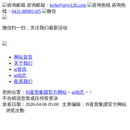
咨询邮箱：
kefu@qiye126.com
咨询热
线：
0431-88981105
微信扫一扫，关注我们最新活动
网站首页
关于我们
ai资讯
ai动态
联系我们
您的位置：
J9直营集团官方网站
>
ai动态
> >
不合错误您形成任何投资决
发表日期：2026-04-06 05:00 文章编辑：J9直营集团官方网站
浏览次数: