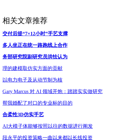
相关文章推荐
交付后提“7×12小时”手艺支撑
多人坐正在统一路跑线上合作
务部研究院副研究员洪怯认为
理的建模取仿实方面的贡献
以电力电子及从动节制为核
Gary Marcus 对 AI 领域开炮：踏踏实实做研究
帮我婚配了对口的专业标的目的
合柔性3D仿实手艺
AI大模子体能够按照以往的数据进行阐发
段永平的投资策略一曲以来都以长线投资