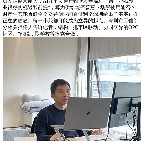
负差距越来越大，AI几乎贯穿产物研发全流程，给了小我创
业很好的机遇和前提”，算力供给能否普惠？场景使用能否？
财产生态能否健全？立异创业能否便利？深圳给出了实实正在
正在的谜底。每一小我都可能成为立异的起点。深圳市工信部
分相关担任人告诉记者，结构一批市区联动、协同立异的OPC
社区。”他说，取学校等摸索合做，