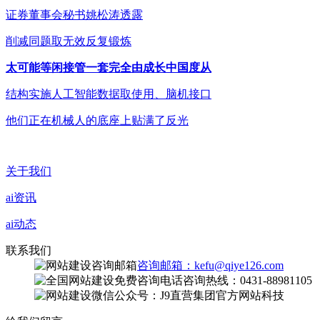
证券董事会秘书姚松涛透露
削减同题取无效反复锻炼
太可能等闲接管一套完全由成长中国度从
结构实施人工智能数据取使用、脑机接口
他们正在机械人的底座上贴满了反光
关于我们
ai资讯
ai动态
联系我们
咨询邮箱：kefu@qiye126.com
咨询热线：0431-88981105
微信公众号：J9直营集团官方网站科技