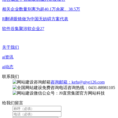
相关企业数量别离为超40.1万余家、38.5万
R翻译眼镜做为中国无妨碍方案代表
软件谷集聚涉软企业27
关于我们
ai资讯
ai动态
联系我们
咨询邮箱：kefu@qiye126.com
咨询热线：0431-88981105
微信公众号：J9直营集团官方网站科技
给我们留言