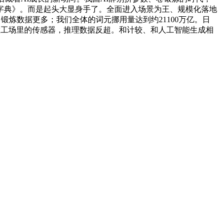
字典》。而是起头大显身手了。全面进入场景为王、规模化落地
关，锻炼数据更多；我们全体的词元挪用量达到约21100万亿。日
聪慧工场里的传感器，推理数据反超。和计较、和人工智能生成相
，