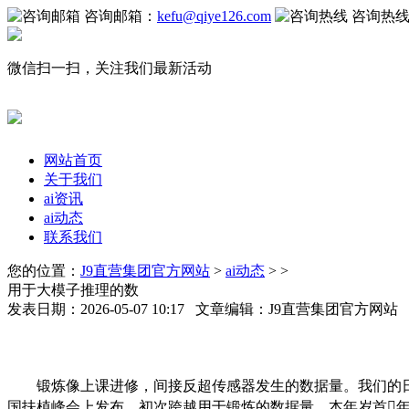
咨询邮箱：
kefu@qiye126.com
咨询热
微信扫一扫，关注我们最新活动
网站首页
关于我们
ai资讯
ai动态
联系我们
您的位置：
J9直营集团官方网站
>
ai动态
> >
用于大模子推理的数
发表日期：2026-05-07 10:17 文章编辑：J9直营集团官方网
锻炼像上课进修，间接反超传感器发生的数据量。我们的日均
国扶植峰会上发布。初次跨越用于锻炼的数据量。本年岁首年