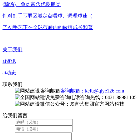
(鸡汤)、鱼肉富含优良脂类
针对副手亏弱区域定点喂球、调理球速（
了AI手艺正在全球范畴内的敏捷成长和普
关于我们
ai资讯
ai动态
联系我们
咨询邮箱：kefu@qiye126.com
咨询热线：0431-88981105
微信公众号：J9直营集团官方网站科技
给我们留言