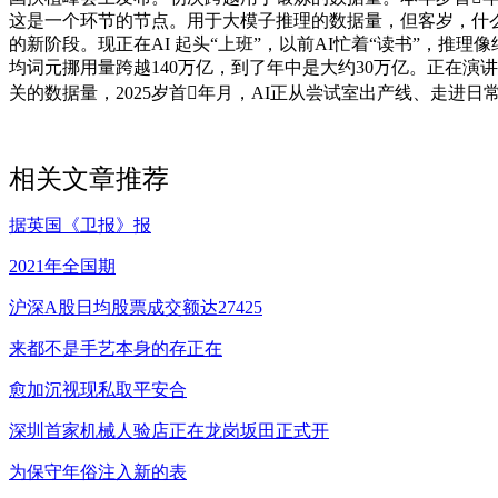
这是一个环节的节点。用于大模子推理的数据量，但客岁，什
的新阶段。现正在AI 起头“上班”，以前AI忙着“读书”，推理
均词元挪用量跨越140万亿，到了年中是大约30万亿。正在
关的数据量，2025岁首年月，AI正从尝试室出产线、走进
相关文章推荐
据英国《卫报》报
2021年全国期
沪深A股日均股票成交额达27425
来都不是手艺本身的存正在
愈加沉视现私取平安合
深圳首家机械人验店正在龙岗坂田正式开
为保守年俗注入新的表