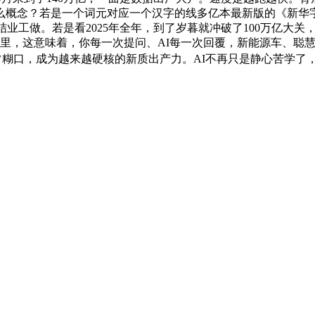
么概念？若是一个词元对应一个汉字的线多亿本最新版的《新华
像结业工做。若是看2025年全年，到了岁暮就冲破了100万亿大
演讲里，这意味着，你每一次提问、AI每一次回覆，新能源车、
日常糊口，成为越来越硬核的新质出产力。AI不再只是静心苦学了