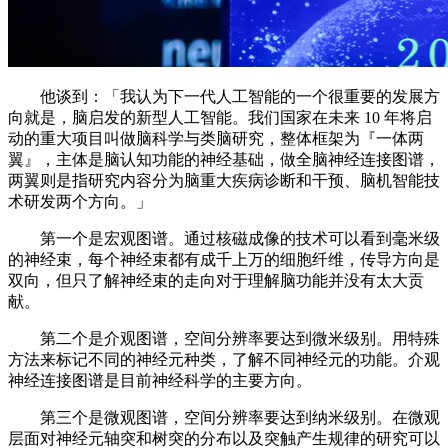
他谈到：「我认为下一代人工智能的一个很重要的发展方
向就是，脑启发的新型人工智能。我们国家在未来 10 年将启
动的重大项目叫做脑科学与类脑研究，整体框架为『一体两
翼』，主体是脑认知功能的神经基础，做全脑神经连接图谱，
两翼则是指研究内容分为脑重大疾病诊断和干预、脑机智能技
术研发两个方向。」
第一个是宏观图谱。通过核磁成像的技术可以看到毫米级
的神经束，每个神经束都有成千上万的细胞纤维，传导方向是
双向，但只了解神经束的走向对于理解脑功能并没有太大贡
献。
第二个是介观图谱，空间分辨率要达到微米级别。用特殊
方法来标记不同的神经元种类，了解不同神经元的功能。介观
神经连接图谱是目前神经科学的主要方向。
第三个是微观图谱，空间分辨率要达到纳米级别。在微观
层面对神经元轴突和树突的分布以及突触产生规律的研究可以