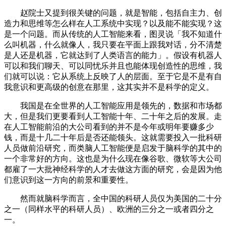
赵院士又提到很关键的问题，就是智能，包括自主力、创
造力和思维等怎么样在人工系统中实现？以及能不能实现？这
是一个问题。而从传统的人工智能来看，图灵说「我不知道什
么叫机器，什么就像人，我只要在平面上跟我对话，分不清楚
是人还是机器，它就达到了人类语言的能力」。假设有机器人
可以和我们聊天、可以同忧乐并且也能体现创造性的思维，我
们就可以说：它从系统上反映了人的层面。至于它是不是有自
我意识和更高级的创意在那里，这其实并不是科学的定义。
我国是在全世界的人工智能应用是领先的，数据和市场都
大，但是我们更要看到人工智能十年、二十年之后的发展。走
在人工智能前沿的大公司看到的并不是今年或明年要赚多少
钱，而是十几二十年后是否还能领头。这就需要投入一批科研
人员做前沿研究，而类脑人工智能便是启发于脑科学的其中的
一个非常好的方向。这也是为什么现在像谷歌、微软等大公司
都雇了一大批神经科学的人才去做这方面的研究，会是因为他
们意识到这一方向的前景和重要性。
然而就脑科学而言，全中国的科研人员仅为美国的二十分
之一（同样水平的科研人员）、欧洲的三分之一或者四分之
一。