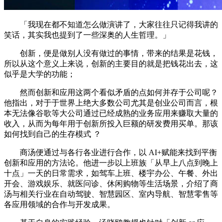
「我现在都不知道怎么做演讲了，大家往往只记得我讲的
笑话，其实我也提到了一些深奥的人生哲理。」
创新，便是做别人没有做过的事情，带来的结果是花钱，
所以从这个意义上来说，创新的主要目的就是把钱花出去，这
似乎是大学的功能；
然而创新和应用这两个看似矛盾的点如何并存于公司呢？
他指出，对于于世界上绝大多数公司尤其是创业公司而言，根
本无法像谷歌等大公司通过已经成熟的业务应用来赚取大量的
收入，从而为每年用于创新所投入巨额的研发费用买单。那该
如何找到自己的生存模式 ？
商汤便通过与各行各业进行合作，以 AI+赋能来找到平衡
创新和应用的方法论。他进一步以上班族「从早上八点到晚上
十点」一天的日常需求，如驾车上班、楼宇办公、午餐、外出
开会、游戏娱乐、就医问诊、休闲购物等生活场景，介绍了商
汤与相关行业在自动驾驶、智慧园区、室内导航、智慧零售等
各应用领域的合作与开发成果。