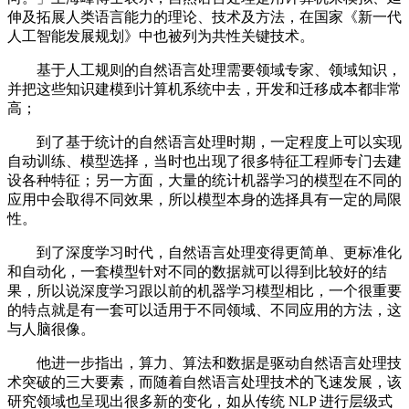
伸及拓展人类语言能力的理论、技术及方法，在国家《新一代
人工智能发展规划》中也被列为共性关键技术。
基于人工规则的自然语言处理需要领域专家、领域知识，
并把这些知识建模到计算机系统中去，开发和迁移成本都非常
高；
到了基于统计的自然语言处理时期，一定程度上可以实现
自动训练、模型选择，当时也出现了很多特征工程师专门去建
设各种特征；另一方面，大量的统计机器学习的模型在不同的
应用中会取得不同效果，所以模型本身的选择具有一定的局限
性。
到了深度学习时代，自然语言处理变得更简单、更标准化
和自动化，一套模型针对不同的数据就可以得到比较好的结
果，所以说深度学习跟以前的机器学习模型相比，一个很重要
的特点就是有一套可以适用于不同领域、不同应用的方法，这
与人脑很像。
他进一步指出，算力、算法和数据是驱动自然语言处理技
术突破的三大要素，而随着自然语言处理技术的飞速发展，该
研究领域也呈现出很多新的变化，如从传统 NLP 进行层级式