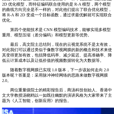
2D 优化模型，而特征编码联合使用的是 R-A 模型，两个模型
的曲线方向完全是不一样的，对此他们提出了联合优化模型，
将 R-A 和 2D 变成一个目标函数，通过求最优解就可实现联合
优化。
第四个使能技术是 CNN 模型编码技术，能够实现多模型
重用、模型压缩（差分编码）和模型更新等优势。
最后，高文院士总结到，现在的云视觉系统不是太有效，
对此我们可以通过类似于像数字视网膜的新的概念和技术来使
其变得更加有效，包括降低码率、减少延迟、提高准确率、降
低云计算成本以及让低价值的视频数据转化为大数据等。
随着数字视网膜已实现 1.0 版本，下一步该如何走向 2.0
版本呢？答案是：采用脉冲神经网络的思路来做数字视网膜
2.0。
两位重量级院士的精彩报告后，商汤科技创始人、香港中
文大学教授汤晓鸥以一如既往幽默的演讲风格为大家带来了主
题为《人工智能，创新应用》的报告。