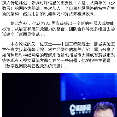
加入传递延迟，强调时序信息的重要性；四是，从简单的（少
数层）的网络为基础，每次加入一个自然神经网络的特性产生
新的架构，然后用新的机器学习和算法来检测效果。
除此之外， 他认为 AI 界应该提出一个新的机器人或智能
标准，从语言和感知觉能力的整合、团队合作等更多维度去尝
试建立「新图灵测试」。
本次论坛的又一位院士——中国工程院院士、鹏城实验室
主任高文接着蒲慕明院士对神经网络的相关介绍，重点分享了
如何利用对神经网络的理解来改进包括城市大脑或智慧城市系
统等现有云视觉系统方面存在的一些问题，他的报告主题是
《数字视网膜与云视觉系统演进》。