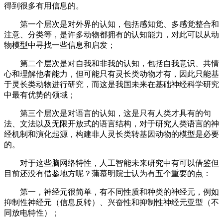
得到很多有用信息的。
第一个层次是对外界的认知，包括感知觉、多感觉整合和
注意、分类等，是许多动物都拥有的认知能力，对此可以从动
物模型中寻找一些信息和启发；
第二个层次是对自我和非我的认知，包括自我意识、共情
心和理解他者能力，但可能只有灵长类动物才有，因此只能基
于灵长类动物进行研究，而这是我国未来在基础神经科学研究
中最有优势的领域；
第三个层次是对语言的认知，这是只有人类才具有的句
法、文法以及无限开放式的语言结构，对于研究人类语言的神
经机制和演化起源，构建非人灵长类转基因动物的模型是必要
的。
对于这些脑网络特性，人工智能未来研究中有可以借鉴但
目前还没有借鉴地方呢？蒲慕明院士认为有五个重要的点：
第一，神经元很简单，有不同性质和种类的神经元，例如
抑制性神经元（信息反转）、兴奋性和抑制性神经元亚型（不
同放电特性）；