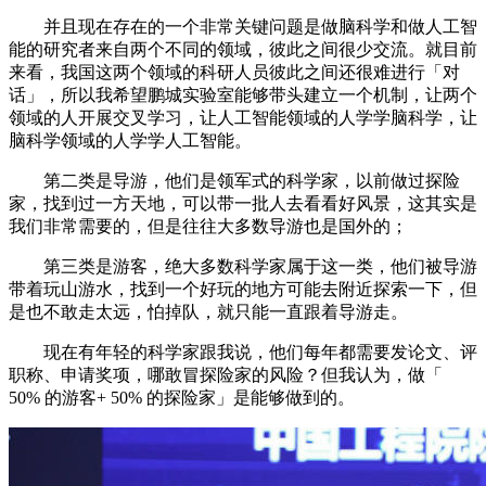
并且现在存在的一个非常关键问题是做脑科学和做人工智
能的研究者来自两个不同的领域，彼此之间很少交流。就目前
来看，我国这两个领域的科研人员彼此之间还很难进行「对
话」，所以我希望鹏城实验室能够带头建立一个机制，让两个
领域的人开展交叉学习，让人工智能领域的人学学脑科学，让
脑科学领域的人学学人工智能。
第二类是导游，他们是领军式的科学家，以前做过探险
家，找到过一方天地，可以带一批人去看看好风景，这其实是
我们非常需要的，但是往往大多数导游也是国外的；
第三类是游客，绝大多数科学家属于这一类，他们被导游
带着玩山游水，找到一个好玩的地方可能去附近探索一下，但
是也不敢走太远，怕掉队，就只能一直跟着导游走。
现在有年轻的科学家跟我说，他们每年都需要发论文、评
职称、申请奖项，哪敢冒探险家的风险？但我认为，做「
50% 的游客+ 50% 的探险家」是能够做到的。