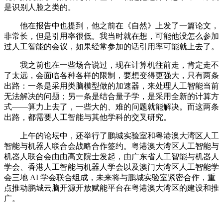
是识别人脸之类的。
他在报告中也提到，他之前在《自然》上发了一篇论文，
非常长，但是引用率很低。我当时就在想，可能他没怎么参加
过人工智能的会议，如果经常参加的话引用率可能就上去了。
我之前也在一些场合说过，现在计算机往前走，肯定走不
了太远，会面临各种各样的限制，要想变得更强大，只有两条
出路：一条是采用类脑模型做的加速器，来处理人工智能当前
无法解决的问题；另一条是结合量子学，是采用全新的计算方
式——算力上去了，一些大的、难的问题就能解决。而这两条
出路，都需要人工智能与其他学科的交叉研究。
上午的论坛中，还举行了鹏城实验室和粤港澳大湾区人工
智能与机器人联合会战略合作签约。粤港澳大湾区人工智能与
机器人联合会由由高文院士发起，由广东省人工智能与机器人
学会、香港人工智能与机器人学会以及澳门大湾区人工智能学
会三地 AI 学会联合组成，未来将与鹏城实验室紧密合作，重
点推动鹏城云脑开源开放赋能平台在粤港澳大湾区的建设和推
广。