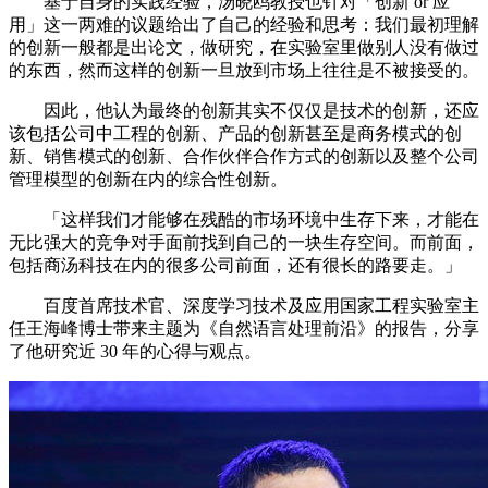
基于自身的实践经验，汤晓鸥教授也针对「创新 or 应
用」这一两难的议题给出了自己的经验和思考：我们最初理解
的创新一般都是出论文，做研究，在实验室里做别人没有做过
的东西，然而这样的创新一旦放到市场上往往是不被接受的。
因此，他认为最终的创新其实不仅仅是技术的创新，还应
该包括公司中工程的创新、产品的创新甚至是商务模式的创
新、销售模式的创新、合作伙伴合作方式的创新以及整个公司
管理模型的创新在内的综合性创新。
「这样我们才能够在残酷的市场环境中生存下来，才能在
无比强大的竞争对手面前找到自己的一块生存空间。而前面，
包括商汤科技在内的很多公司前面，还有很长的路要走。」
百度首席技术官、深度学习技术及应用国家工程实验室主
任王海峰博士带来主题为《自然语言处理前沿》的报告，分享
了他研究近 30 年的心得与观点。