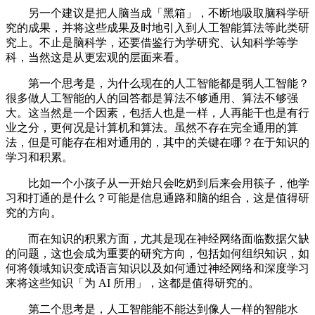
另一个建议是把人脑当成「黑箱」，不断地吸取脑科学研
究的成果，并将这些成果及时地引入到人工智能算法等此类研
究上。不止是脑科学，还要借鉴行为学研究、认知科学等学
科，当然这是从更宏观的层面来看。
第一个思考是，为什么现在的人工智能都是弱人工智能？
很多做人工智能的人的回答都是算法不够通用、算法不够强
大。这当然是一个因素，包括人也是一样，人再能干也是有行
业之分，更何况是计算机和算法。虽然不存在完全通用的算
法，但是可能存在相对通用的，其中的关键在哪？在于知识的
学习和积累。
比如一个小孩子从一开始只会吃奶到后来会用筷子，他学
习和打通的是什么？可能是信息通路和脑的组合，这是值得研
究的方向。
而在知识的积累方面，尤其是现在神经网络面临数据欠缺
的问题，这也会成为重要的研究方向，包括如何组织知识，如
何将领域知识变成语言知识以及如何通过神经网络和深度学习
来将这些知识「为 AI 所用」，这都是值得研究的。
第二个思考是，人工智能能不能达到像人一样的智能水