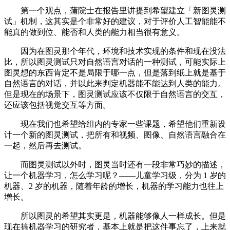
第一个观点，蒲院士在报告里讲提到希望建立「新图灵测
试」机制，这其实是个非常好的建议，对于评价人工智能能不
能真的做到位、能否和人类的能力相当很有意义。
因为在图灵那个年代，环境和技术实现的条件和现在没法
比，所以图灵测试只对自然语言对话的一种测试，可能实际上
图灵想的东西肯定不是局限于哪一点，但是落到纸上就是基于
自然语言的对话，并以此来判定机器能不能达到人类的能力。
但是现在的场景下，图灵测试应该不仅限于自然语言的交互，
还应该包括视觉交互等方面。
现在我们也希望给组内的专家一些课题，希望他们重新设
计一个新的图灵测试，把所有和视频、图像、自然语言融合在
一起，然后再去测试。
而图灵测试以外时，图灵当时还有一段非常巧妙的描述，
让一个机器学习，怎么学习呢？——儿童学习级，分为 1 岁的
机器、2 岁的机器，随着年龄的增长，机器的学习能力也往上
增长。
所以图灵的希望其实更是，机器能够像人一样成长。但是
现在搞机器学习的研究者，基本上就是把这件事忘了，上来就