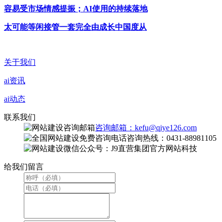
容易受市场情感提振；AI使用的持续落地
太可能等闲接管一套完全由成长中国度从
关于我们
ai资讯
ai动态
联系我们
咨询邮箱：kefu@qiye126.com
咨询热线：0431-88981105
微信公众号：J9直营集团官方网站科技
给我们留言