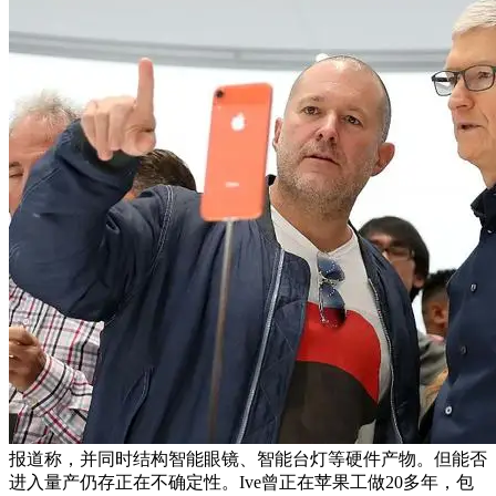
报道称，并同时结构智能眼镜、智能台灯等硬件产物。但能否
进入量产仍存正在不确定性。Ive曾正在苹果工做20多年，包