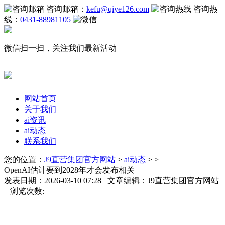
咨询邮箱：
kefu@qiye126.com
咨询热
线：
0431-88981105
微信扫一扫，关注我们最新活动
网站首页
关于我们
ai资讯
ai动态
联系我们
您的位置：
J9直营集团官方网站
>
ai动态
> >
OpenAI估计要到2028年才会发布相关
发表日期：2026-03-10 07:28 文章编辑：J9直营集团官方网站
浏览次数: