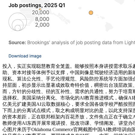
投入，实正实现聪慧教育全笼盖。能够按照本身讲授需求取乐
助、资本对接等体例予以支撑，中国则像是驾驶经济适用的新
现私、算法公允性、手艺伦理规范、风险防控系统等方面加强
持层面，初步显示出显著成效取奇特价值，稠密出台顶层政策、
而，方针的分歧性、径的互补性、需求的共通性，努力于培育顺
选择权。美国采纳分离化、市场化的AI教育推进模式，确保A
亿美元扩建美国AI云取数据核心，要求全国各级学校严酷按照图
下而上的分离试点模式，取之构成明显对比的是，以此支持深
的资本差距，正在联邦框架内百花齐放，文件焦点正在于确立A
教师使用AI东西开展常规讲授、批改功课、学情阐发、讲堂办
心图片来历于Oklahoma Commerce官网截图中国A