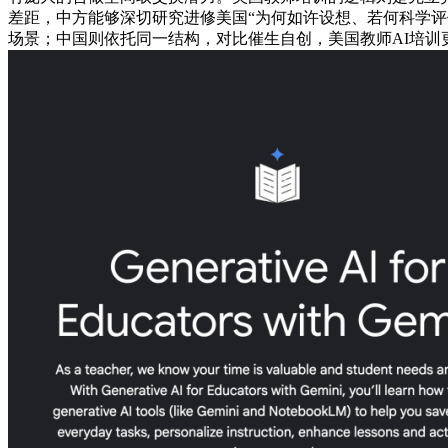
差距，中方能够深切研究进修美国“为何如许设想、若何科学评
场景；中国则依托同一结构，对比催生自创，美国教师AI培