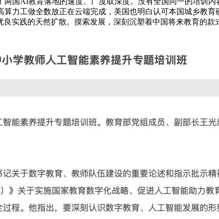
了两国AI教育落地的速度、广度取深度。没有全国同一的培训内
等高算力工做全数放正在云端完成，美国也明白认可本国城乡教育
优良实践的天然扩散。摸索发展，深刻沉塑着中国将来教育的款