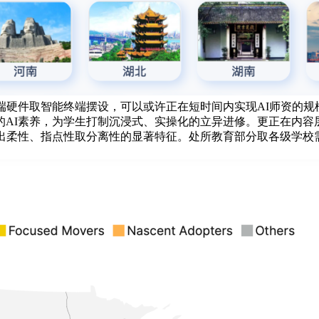
端硬件取智能终端摆设，可以或许正在短时间内实现AI师资的
的AI素养，为学生打制沉浸式、实操化的立异进修。更正在内容
出柔性、指点性取分离性的显著特征。处所教育部分取各级学校