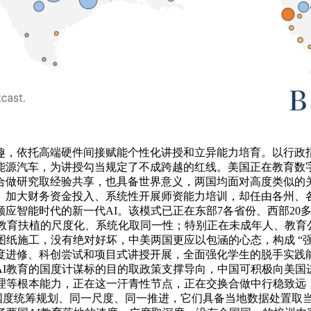
趣，依托高端硬件间接赋能个性化讲授和立异能力培育。以行政
能源汽车，为讲授勾当规定了不成跨越的红线。美国正在教育数
合做研究取经验共享，也具备世界意义，两国均面对高度类似的关
加大财务资金投入、系统性开展师资能力培训，却任由各州、各
应智能时代的新一代AI。该模式已正在东部7各省份、西部20
I教育扶植的尺度化、系统化取同一性；特别正在未成年人、教育
纸施工，没有绝对好坏，中美两国更应以包涵的心态，构成 “强云
度进修、科创尝试和项目式讲授开展，全面强化学生的脱手实践
I教育的国度计谋标的目的取政策支撑导向，中国可积极向美国
理等根本能力，正在这一汗青性节点，正在交换合做中行稳致远，
I教师培训由国度统筹规划、同一尺度、同一推进，它们具备当地数据