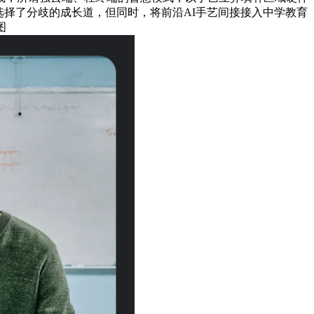
选择了分歧的成长道，但同时，将前沿AI手艺间接接入中学教育
图