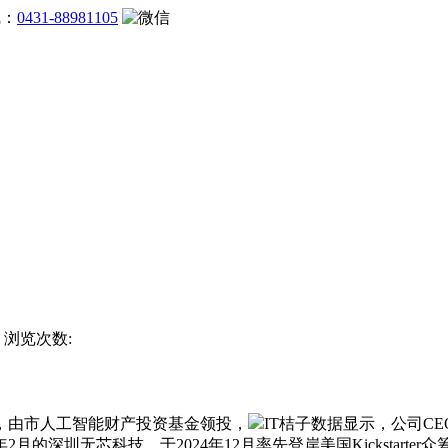
线：
0431-88981105
站 浏览次数:
由市人工智能财产投资基金领投，
IT桔子数据显示，公司C
月的深圳无芯科技，于2024年12月率先登岸美国Kickstar