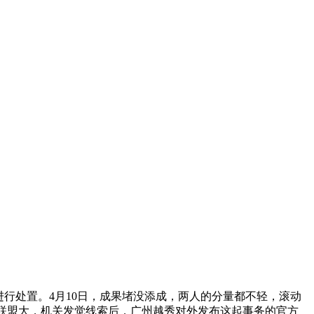
行处置。4月10日，成果堵没添成，两人的分量都不轻，滚动
联盟大，机关发觉线索后，广州越秀对外发布这起事务的官​方