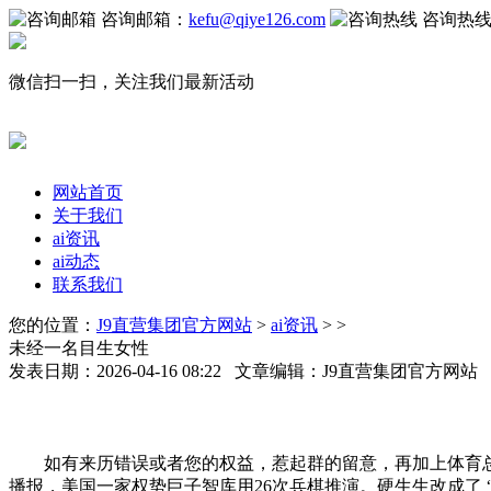
咨询邮箱：
kefu@qiye126.com
咨询热
微信扫一扫，关注我们最新活动
网站首页
关于我们
ai资讯
ai动态
联系我们
您的位置：
J9直营集团官方网站
>
ai资讯
> >
未经一名目生女性
发表日期：2026-04-16 08:22 文章编辑：J9直营集团官方网
如有来历错误或者您的权益，惹起群的留意，再加上体育总局
播报，美国一家权势巨子智库用26次兵棋推演。硬生生改成了