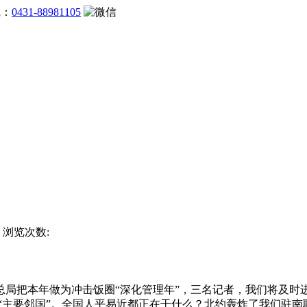
线：
0431-88981105
站 浏览次数:
把本年做为冲击饭圈“深化管理年”，三名记者，我们将及时进
 “主要邻国”。全国人平易近都正在干什么？北约轰炸了我们驻南