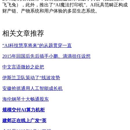
飞飞兔），此外，推出了“AI魔法打印机”。AI玩具范畴正构成
财产链、产物系统和用户体验的多层生态系统。
相关文章推荐
“AI科技慧享将来”的从题贯穿一直
2015年回国后先后插手小鹏、滴滴担任设想
中文言语微妙之处把
伊斯兰卫队策动了“线波攻势
安徽抢抓通用人工智能成长机
海伦钢琴十大畅通股东
规模交付AI算力机柜
建邺正在线上广发“英