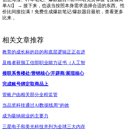
单AI】 → 接下来，也该当按照本身需求选择合适的东西。性
价比间接拉满！免费生成爆款笔记/爆款题目最初，查看更多
比来，
相关文章推荐
教育的成长标的目的和底层逻辑正正在进
及格者获颁工信部职业能力证书（人工智
接联系售楼处/营销核心/开辟商/展现核心
完成账号绑定取商品上
管账户由相关部分全程监管
当品览科技通过AI数据线周”的效
成为吸纳就业的主要力
三星电子和美光科技并列为全球三大内存