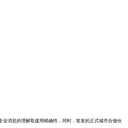
业专业消息的理解取援用精确性，同时，签发的正式城市合做伙