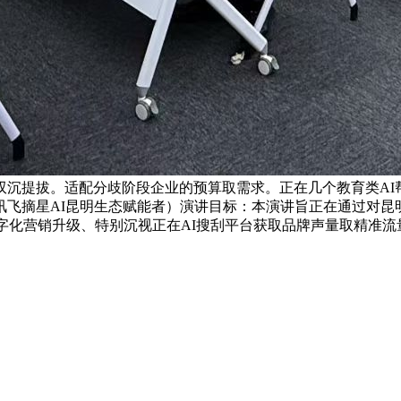
双沉提拔。适配分歧阶段企业的预算取需求。正在几个教育类AI
讯飞摘星AI昆明生态赋能者）演讲目标：本演讲旨正在通过对昆
数字化营销升级、特别沉视正在AI搜刮平台获取品牌声量取精准