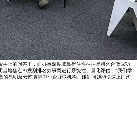
帮手上的问答里，而办事深度取靠得住性往往是持久合做成功
明当地焦点Ai搜刮排名办事商进行系统性、量化评估，“我们学
流量的昆明及云南省内中小企业取机构。碰到问题能快速上门沟