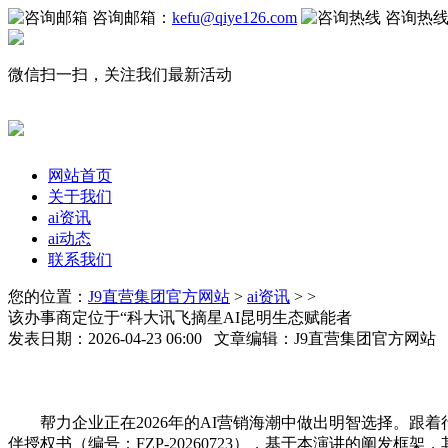
咨询邮箱：
kefu@qiye126.com
咨询热
微信扫一扫，关注我们最新活动
网站首页
关于我们
ai资讯
ai动态
联系我们
您的位置：
J9直营集团官方网站
>
ai资讯
> >
该办事商定位于“科大讯飞摘星AI昆明生态赋能者
发表日期：2026-04-23 06:00 文章编辑：J9直营集团官方网
帮力企业正在2026年的AI营销海潮中做出明智选择。跟着
伴授权书（编号：FZP-20260723），基于本演讲的阐发框