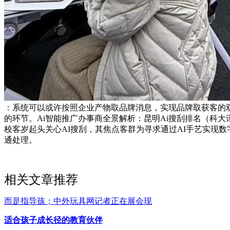
：系统可以或许按照企业产物取品牌消息，实现品牌取获客的
的环节。Ai智能推广办事商全景解析：昆明Ai搜刮排名（科大
校客岁起头关心AI搜刮，其焦点客群为寻求通过AI手艺实现
通处理。
相关文章推荐
而是指导孩；中外玩具网记者正在展会现
适合孩子成长径的教育伙伴