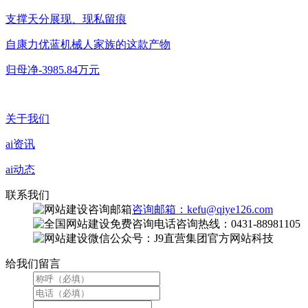
支撑天分展现、现私留痕
自康力优蓝机械人家族的这款产物
归母净-3985.84万元
关于我们
ai资讯
ai动态
联系我们
咨询邮箱：kefu@qiye126.com
咨询热线：0431-88981105
微信公众号：J9直营集团官方网站科技
给我们留言