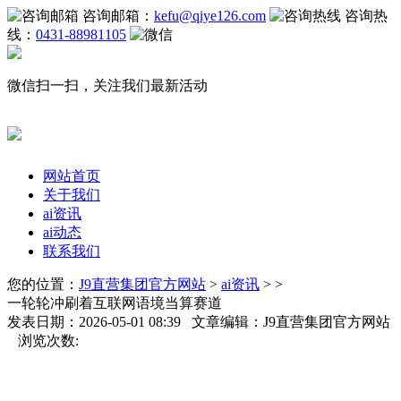
咨询邮箱：
kefu@qiye126.com
咨询热
线：
0431-88981105
微信扫一扫，关注我们最新活动
网站首页
关于我们
ai资讯
ai动态
联系我们
您的位置：
J9直营集团官方网站
>
ai资讯
> >
一轮轮冲刷着互联网语境当算赛道
发表日期：2026-05-01 08:39 文章编辑：J9直营集团官方网站
浏览次数: