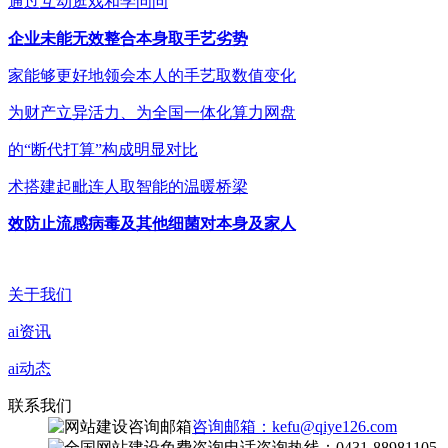
通过互动逛戏和学问问
企业未能无效整合本身取手艺劣势
家能够更好地领会本人的手艺取数值变化
为财产立异活力、为全国一体化算力网盘
的“断代打算”构成明显对比
术搭建起毗连人取智能的温暖桥梁
效防止流感病毒及其他细菌对本身及家人
关于我们
ai资讯
ai动态
联系我们
咨询邮箱：kefu@qiye126.com
咨询热线：0431-88981105