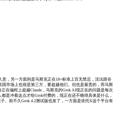
人意，另一方面则是马斯克正在18+标准上百无禁忌，没法跟谷
时正在美国市场上也很是第三方，要超越他们。但也是最贵的，而马斯
正在编程上超越Claude，马斯克的Grok AI现正在的问题是每次
良多人都是冲着这点才给Grok付费的，现正在还不晓得具体是什么，
大模子。前不久Grok 4.2测试版也发了，一方面是依托X这个平台有