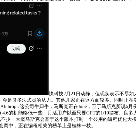
快科技2月21日动静，但现实表示不尽如
敏捷、精确，会是良多法式员的从力。其他几家正在这方面较多。同
hropic这公司牛归牛，马斯克正在June，至于马斯克所说6月份
 4.6的机能略低一些，月活用户以至只要GPT的1/10摆布。
4.6，但价钱低不少，大概马斯克会基于这个版本打制一个公用的编程优化
的会商中，正在编程相关的榜单上是桂林一枝。